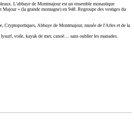
 tableaux. L'abbaye de Montmajour est un ensemble monastique
Mont Majour » (la grande montagne) en 948. Regroupe des vestiges du
re, Cryptoportiques, Abbaye de Montmajour, musée de l'Arles et de la
et lysurf, voile, kayak de mer, canoë… sans oublier les manades.