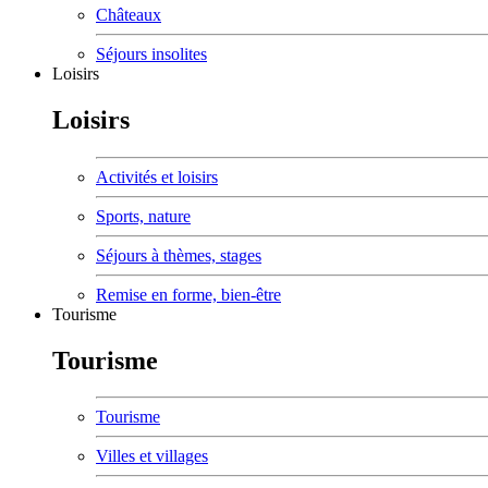
Châteaux
Séjours insolites
Loisirs
Loisirs
Activités et loisirs
Sports, nature
Séjours à thèmes, stages
Remise en forme, bien-être
Tourisme
Tourisme
Tourisme
Villes et villages