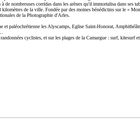
sta à de nombreuses corridas dans les arènes qu'il immortalisa dans ses
à 3 kilomètres de la ville. Fondée par des moines bénédictins sur le « 
tionales de la Photographie d'Arles.
ne et paléochrétienne les Alyscamps, Eglise Saint-Honorat, Amphithéât
s…
randonnées cyclistes, et sur les plages de la Camargue : surf, kitesurf 