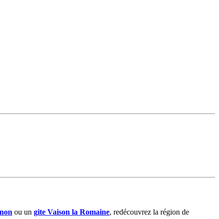
gnon
ou un
gite Vaison la Romaine
, redécouvrez la région de