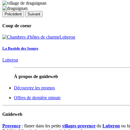
Précédent
Suivant
Coup de coeur
La Bastide des Songes
Luberon
À propos de guideweb
Découvrez les promos
Offres de dernière minute
Guideweb
Provence
: flaner dans les petits
villages provence
du
Luberon
ou fa