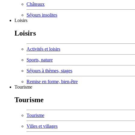
Châteaux
Séjours insolites
Loisirs
Loisirs
Activités et loisirs
Sports, nature
Séjours à thèmes, stages
Remise en forme, bien-être
Tourisme
Tourisme
Tourisme
Villes et villages