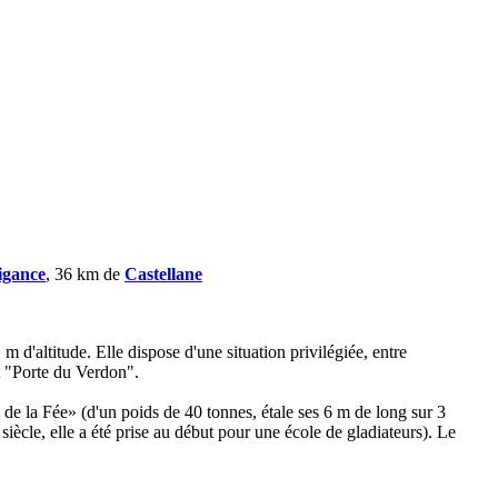
igance
, 36 km de
Castellane
 d'altitude. Elle dispose d'une situation privilégiée, entre
et "Porte du Verdon".
de la Fée» (d'un poids de 40 tonnes, étale ses 6 m de long sur 3
iècle, elle a été prise au début pour une école de gladiateurs). Le