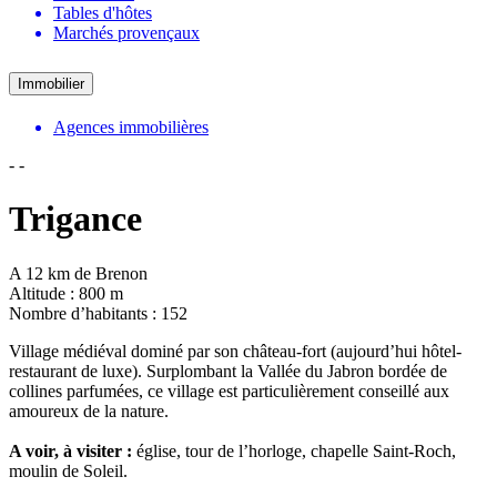
Tables d'hôtes
Marchés provençaux
Immobilier
Agences immobilières
-
-
Trigance
A 12 km de Brenon
Altitude : 800 m
Nombre d’habitants : 152
Village médiéval dominé par son château-fort (aujourd’hui hôtel-
restaurant de luxe). Surplombant la Vallée du Jabron bordée de
collines parfumées, ce village est particulièrement conseillé aux
amoureux de la nature.
A voir, à visiter :
église, tour de l’horloge, chapelle Saint-Roch,
moulin de Soleil.