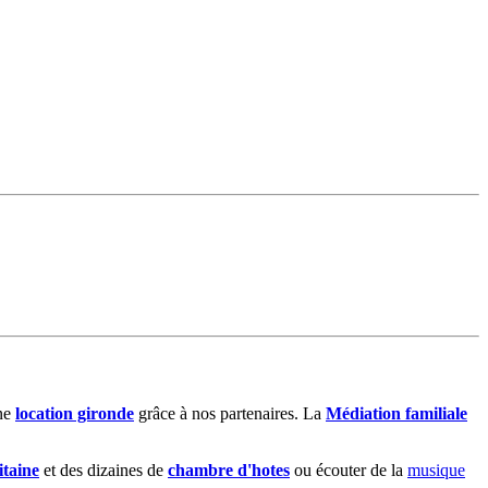
ne
location gironde
grâce à nos partenaires. La
Médiation familiale
itaine
et des dizaines de
chambre d'hotes
ou écouter de la
musique