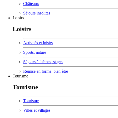
Châteaux
Séjours insolites
Loisirs
Loisirs
Activités et loisirs
Sports, nature
Séjours à thèmes, stages
Remise en forme, bien-être
Tourisme
Tourisme
Tourisme
Villes et villages