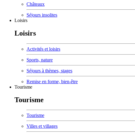
Châteaux
Séjours insolites
Loisirs
Loisirs
Activités et loisirs
Sports, nature
Séjours à thèmes, stages
Remise en forme, bien-être
Tourisme
Tourisme
Tourisme
Villes et villages