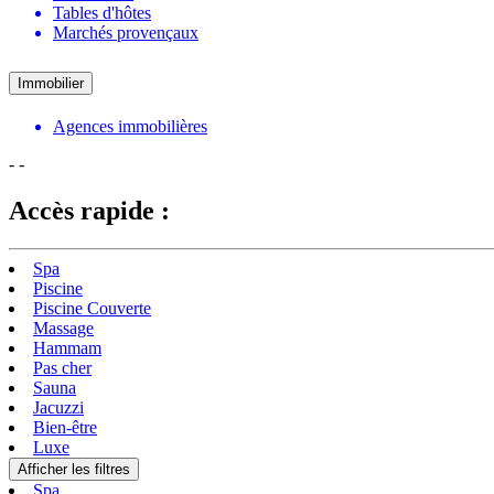
Tables d'hôtes
Marchés provençaux
Immobilier
Agences immobilières
-
-
Accès rapide :
Spa
Piscine
Piscine Couverte
Massage
Hammam
Pas cher
Sauna
Jacuzzi
Bien-être
Luxe
Afficher les filtres
Spa