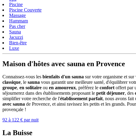
Piscine
Piscine Couverte
Massage
Hammam
Pas cher
Sauna
Jacuzzi
Bien-être
Luxe
Maison d'hôtes avec sauna en Provence
Connaissez-vous les
bienfaits d'un sauna
sur votre organisme et sur 
classique
, le
sauna
vous garantit une meilleure santé, d'équilibrer vo
groupe
,
en solitaire
ou
en amoureux
, préférez le
confort
offert par
séjournerez dans des établissements proposant le
petit déjeuner
, des
simplifier votre recherche de l'
établissement parfait
, nous avons fait
avec sauna
de Provence, et ainsi ravissez les petits et les grands. Pou
provençale !
92 à 122 € par nuit
La Buisse