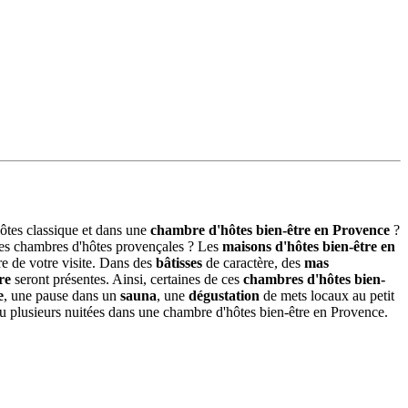
ôtes classique et dans une
chambre d'hôtes bien-être en Provence
?
es chambres d'hôtes provençales ? Les
maisons d'hôtes bien-être en
re de votre visite. Dans des
bâtisses
de caractère, des
mas
re
seront présentes. Ainsi, certaines de ces
chambres d'hôtes bien-
e
, une pause dans un
sauna
, une
dégustation
de mets locaux au petit
ou plusieurs nuitées dans une chambre d'hôtes bien-être en Provence.