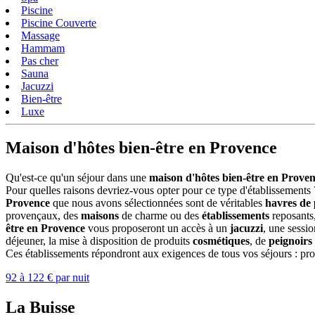
Piscine
Piscine Couverte
Massage
Hammam
Pas cher
Sauna
Jacuzzi
Bien-être
Luxe
Maison d'hôtes bien-être en Provence
Qu'est-ce qu'un séjour dans une
maison d'hôtes bien-être en Prove
Pour quelles raisons devriez-vous opter pour ce type d'établissements
Provence
que nous avons sélectionnées sont de véritables
havres de 
provençaux, des
maisons
de charme ou des
établissements
reposants
être en Provence
vous proposeront un accès à un
jacuzzi
, une sessi
déjeuner, la mise à disposition de produits
cosmétiques
, de
peignoirs
Ces établissements répondront aux exigences de tous vos séjours : prof
92 à 122 € par nuit
La Buisse