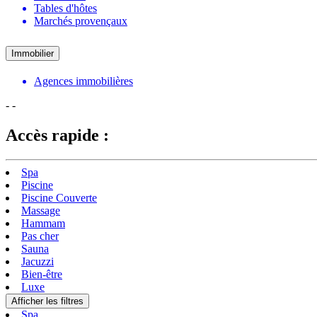
Tables d'hôtes
Marchés provençaux
Immobilier
Agences immobilières
-
-
Accès rapide :
Spa
Piscine
Piscine Couverte
Massage
Hammam
Pas cher
Sauna
Jacuzzi
Bien-être
Luxe
Afficher les filtres
Spa