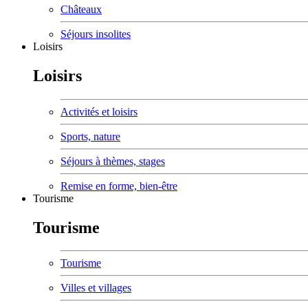
Châteaux
Séjours insolites
Loisirs
Loisirs
Activités et loisirs
Sports, nature
Séjours à thèmes, stages
Remise en forme, bien-être
Tourisme
Tourisme
Tourisme
Villes et villages