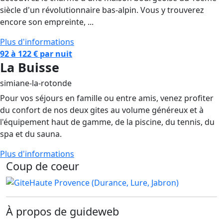
siècle d'un révolutionnaire bas-alpin. Vous y trouverez
encore son empreinte, ...
Plus d'informations
92 à 122 € par nuit
La Buisse
simiane-la-rotonde
Pour vos séjours en famille ou entre amis, venez profiter
du confort de nos deux gites au volume généreux et à
l'équipement haut de gamme, de la piscine, du tennis, du
Campagne du Barri
spa et du sauna.
Haute Provence (Durance, Lure,
Plus d'informations
Jabron)
Coup de coeur
À propos de guideweb