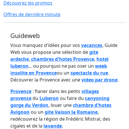
Découvrez les promos
Offres de dernière minute
Guideweb
Vous manquez d'idées pour vos
vacances
, Guide
Web vous propose une sélection de
gite
ardeche
,
chambres d'hotes Provence
,
hotel
luberon
... ou pourquoi ne pas oser un
week
insolite en Provence
ou un
spectacle du rue
.
Découvrer la Provence avec une
video par drone
.
Provence
: flaner dans les petits
villages
provence
du
Luberon
ou faire du
canyoning
gorge du Verdon
, louer une
chambre d'hotes
Avignon
ou un
gite Vaison la Romaine
,
redécouvrez la région de Frédéric Mistral, des
cigales et de la
lavande
.