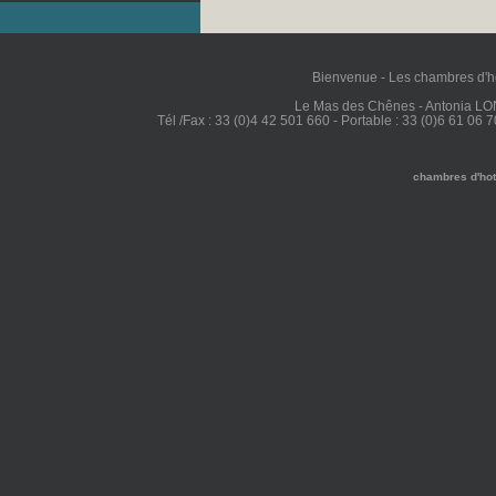
Bienvenue
-
Les chambres d'h
Le Mas des Chênes - Antonia L
Tél /Fax : 33 (0)4 42 501 660 - Portable : 33 (0)6 61 06 7
chambres d'ho