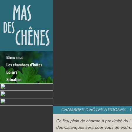
CHAMBRES D’HÔTES A ROGNES - 1
Ce lieu plein de charme à proximité du 
des Calanques sera pour vous un endroi