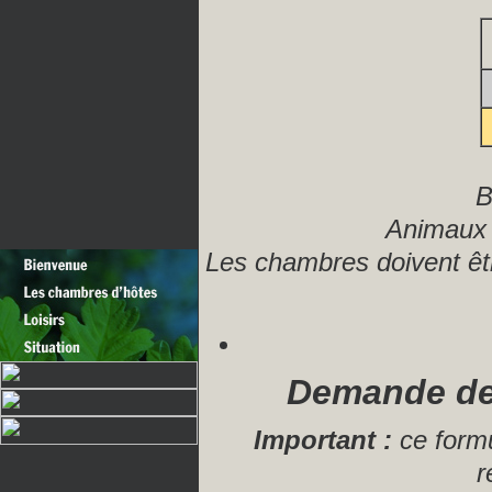
B
Animaux 
Les chambres doivent êtr
Demande de 
Important :
ce formu
r