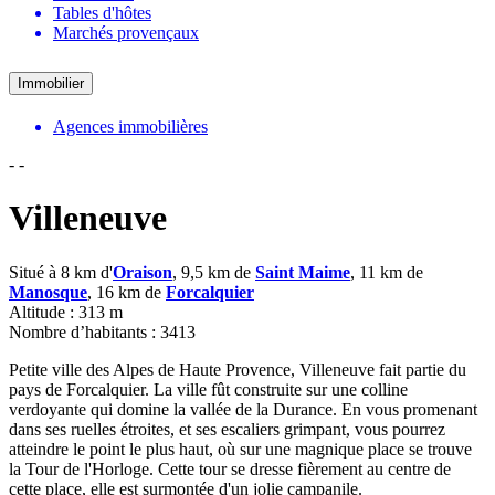
Tables d'hôtes
Marchés provençaux
Immobilier
Agences immobilières
-
-
Villeneuve
Situé à 8 km d'
Oraison
, 9,5 km de
Saint Maime
, 11 km de
Manosque
, 16 km de
Forcalquier
Altitude : 313 m
Nombre d’habitants : 3413
Petite ville des Alpes de Haute Provence, Villeneuve fait partie du
pays de Forcalquier. La ville fût construite sur une colline
verdoyante qui domine la vallée de la Durance. En vous promenant
dans ses ruelles étroites, et ses escaliers grimpant, vous pourrez
atteindre le point le plus haut, où sur une magnique place se trouve
la Tour de l'Horloge. Cette tour se dresse fièrement au centre de
cette place, elle est surmontée d'un jolie campanile.