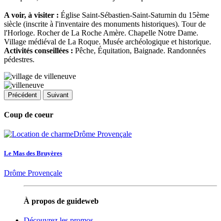
A voir, à visiter :
Église Saint-Sébastien-Saint-Saturnin du 15ème
siècle (inscrite à l'inventaire des monuments historiques). Tour de
l'Horloge. Rocher de La Roche Amère. Chapelle Notre Dame.
Village médiéval de La Roque. Musée archéologique et historique.
Activités conseillées :
Pêche, Équitation, Baignade. Randonnées
pédestres.
Précédent
Suivant
Coup de coeur
Le Mas des Bruyères
Drôme Provençale
À propos de guideweb
Découvrez les promos