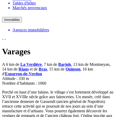
Tables d'hôtes
Marchés provençaux
Immobilier
Agences immobilières
-
-
Varages
A 6 km de
La Verdière
, 7 km de
Barjols
, 13 km de Montmeyan,
14 km de
Rians
et de
Bras
, 15 km de
Quinson
, 16 km
d'
Esparron-de-Verdon
Altitude : 330 m
Nombre d’habitants : 1060
Perché en haut d’une falaise, le village s’est fortement développé au
XVII et XVIIIe siècle grâce aux faïenceries. Un musée, créé dans
l’ancienne demeure de Gassendi (ancien général de Napoléon)
retrace cette activité qui se poursuit de nos jours au sein d’une
manufacture et d’artisans. Vous pourrez également découvrir les
vestiges de remparts et de l’ancien château fort, l’église inscrite aux