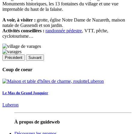
Monuments historiques, les 13 fontaines du village et une vue
imprenable du haut de la falaise.
A voir, à visiter :
grotte, église Notre Dame de Nazareth, maison
natale de Gassendi et son jardin.
Activités conseillées :
randonnée pédestre
, VTT, pêche,
cyclotourisme…
Précédent
Suivant
Coup de coeur
Le Mas du Grand Jonquier
Luberon
À propos de guideweb
Découvrez les promos