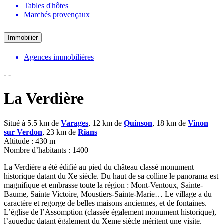
Tables d'hôtes
Marchés provençaux
Immobilier
Agences immobilières
-
-
La Verdière
Situé à 5.5 km de
Varages
, 12 km de
Quinson
, 18 km de
Vinon
sur Verdon
, 23 km de
Rians
Altitude : 430 m
Nombre d’habitants : 1400
La Verdière a été édifié au pied du château classé monument
historique datant du Xe siècle. Du haut de sa colline le panorama est
magnifique et embrasse toute la région : Mont-Ventoux, Sainte-
Baume, Sainte Victoire, Moustiers-Sainte-Marie… Le village a du
caractère et regorge de belles maisons anciennes, et de fontaines.
L’église de l’Assomption (classée également monument historique),
l’aqueduc datant également du Xeme siècle méritent une visite.