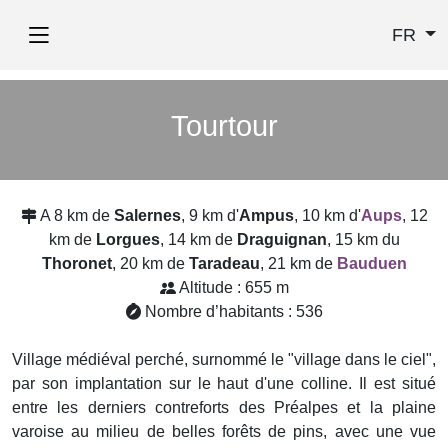
FR
Tourtour
A 8 km de
Salernes
, 9 km d'
Ampus
, 10 km d'
Aups
, 12
km de
Lorgues
, 14 km de
Draguignan
, 15 km du
Thoronet
, 20 km de
Taradeau
, 21 km de
Bauduen
Altitude : 655 m
Nombre d’habitants : 536
Village médiéval perché, surnommé le "village dans le ciel",
par son implantation sur le haut d'une colline. Il est situé
entre les derniers contreforts des Préalpes et la plaine
varoise au milieu de belles forêts de pins, avec une vue