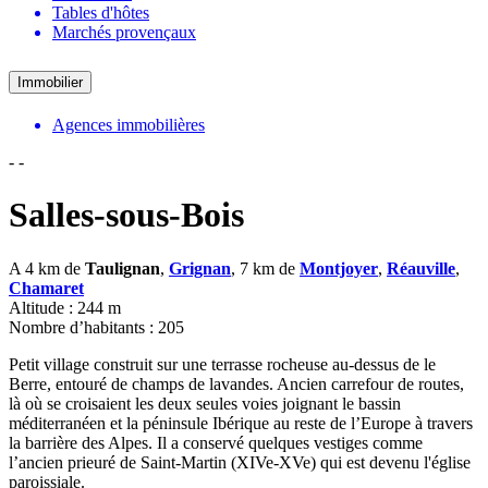
Tables d'hôtes
Marchés provençaux
Immobilier
Agences immobilières
-
-
Salles-sous-Bois
A 4 km de
Taulignan
,
Grignan
, 7 km de
Montjoyer
,
Réauville
,
Chamaret
Altitude : 244 m
Nombre d’habitants : 205
Petit village construit sur une terrasse rocheuse au-dessus de le
Berre, entouré de champs de lavandes. Ancien carrefour de routes,
là où se croisaient les deux seules voies joignant le bassin
méditerranéen et la péninsule Ibérique au reste de l’Europe à travers
la barrière des Alpes. Il a conservé quelques vestiges comme
l’ancien prieuré de Saint-Martin (XIVe-XVe) qui est devenu l'église
paroissiale.