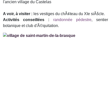
l'ancien village du Castelas
A voir, à visiter :
les vestiges du chÃ¢teau du XIe siÃšcle.
Activités conseillées :
randonnée pédestre
, sentier
botanique et club d'Ã©quitation.