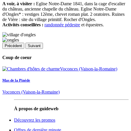
A voir, à visiter :
Eglise Notre-Dame 1841, dans la cage d'escalier
du château, ancienne chapelle du château. Eglise Notre-Dame
d'Ongles* : vestiges 12ème, chevet roman plat. 2 oratoires. Ruines
de Vière : site du village primitif. Rocher d'Ongles.
Activités conseillées :
randonnée pédestre
et équestres.
Précédent
Suivant
Coup de coeur
Mas de la Pinède
Voconces (Vaison-la-Romaine)
À propos de guideweb
Découvrez les promos
Offres de dernière minute