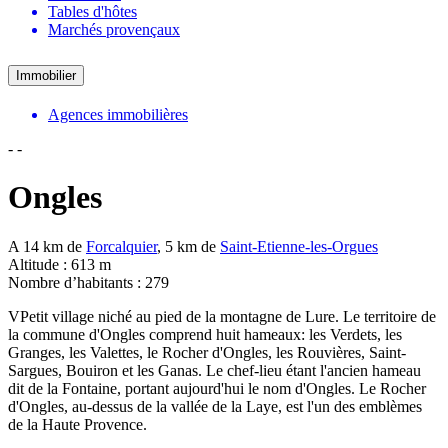
Tables d'hôtes
Marchés provençaux
Immobilier
Agences immobilières
-
-
Ongles
A 14 km de
Forcalquier
, 5 km de
Saint-Etienne-les-Orgues
Altitude : 613 m
Nombre d’habitants : 279
VPetit village niché au pied de la montagne de Lure. Le territoire de
la commune d' Ongles comprend huit hameaux: les Verdets, les
Granges, les Valettes, le Rocher d'Ongles, les Rouvières, Saint-
Sargues, Bouiron et les Ganas. Le chef-lieu étant l'ancien hameau
dit de la Fontaine, portant aujourd'hui le nom d'Ongles. Le Rocher
d'Ongles, au-dessus de la vallée de la Laye, est l'un des emblèmes
de la Haute Provence.