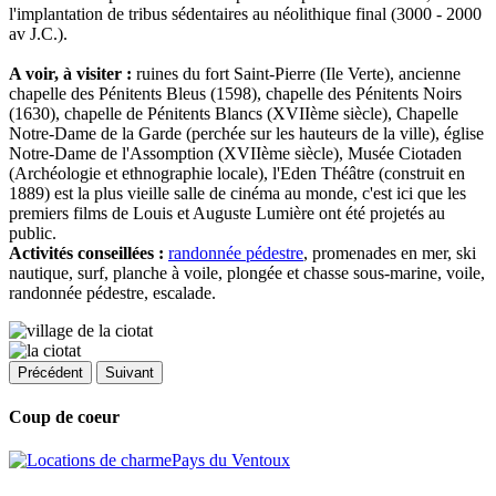
l'implantation de tribus sédentaires au néolithique final (3000 - 2000
av J.C.).
A voir, à visiter :
ruines du fort Saint-Pierre (Ile Verte), ancienne
chapelle des Pénitents Bleus (1598), chapelle des Pénitents Noirs
(1630), chapelle de Pénitents Blancs (XVIIème siècle), Chapelle
Notre-Dame de la Garde (perchée sur les hauteurs de la ville), église
Notre-Dame de l'Assomption (XVIIème siècle), Musée Ciotaden
(Archéologie et ethnographie locale), l'Eden Théâtre (construit en
1889) est la plus vieille salle de cinéma au monde, c'est ici que les
premiers films de Louis et Auguste Lumière ont été projetés au
public.
Activités conseillées :
randonnée pédestre
, promenades en mer, ski
nautique, surf, planche à voile, plongée et chasse sous-marine, voile,
randonnée pédestre, escalade.
Précédent
Suivant
Coup de coeur