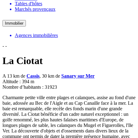
Tables d'hôtes
Marchés provençaux
Immobilier
Agences immobilières
-
-
La Ciotat
A 13 km de
Cassis
, 30 km de
Sanary sur Mer
Altitude : 394 m
Nombre d’habitants : 31923
Charmante petite ville entre plages et calanques, assise au fond d'une
baie, adossée au Bec de l'Aigle et au Cap Canaille face à la mer. La
baie est remarquable, elle recèle des fonds marin d'une grande
diversité. La Ciotat bénéficie d'un cadre naturel exceptionnel : un
golfe renommé, les plus hautes falaises maritimes d'Europe, de
longues plages de sable, les calanques du Mugel et Figuerolles, l'Ile
Ver. La découverte d'objets et d'ossements dans divers lieux de la
commune ont permis de dater la première présence humaine, avec