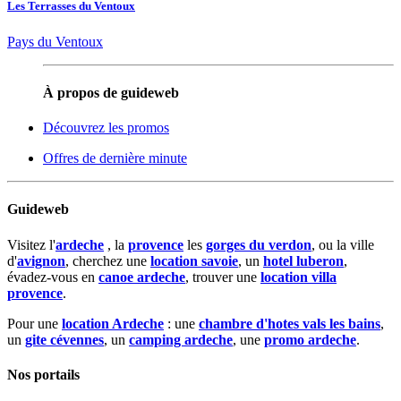
Les Terrasses du Ventoux
Pays du Ventoux
À propos de guideweb
Découvrez les promos
Offres de dernière minute
Guideweb
Visitez l'
ardeche
, la
provence
les
gorges du verdon
, ou la ville
d'
avignon
, cherchez une
location savoie
, un
hotel luberon
,
évadez-vous en
canoe ardeche
, trouver une
location villa
provence
.
Pour une
location Ardeche
: une
chambre d'hotes vals les bains
,
un
gite cévennes
, un
camping ardeche
, une
promo ardeche
.
Nos portails