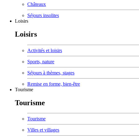
Châteaux
Séjours insolites
Loisirs
Loisirs
Activités et loisirs
Sports, nature
Séjours à thèmes, stages
Remise en forme, bien-être
Tourisme
Tourisme
Tourisme
Villes et villages