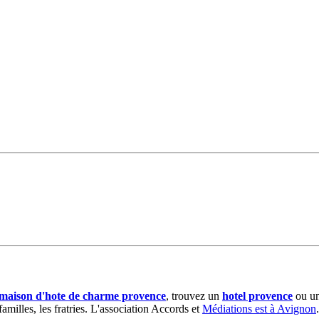
maison d'hote de charme provence
, trouvez un
hotel provence
ou u
milles, les fratries. L'association Accords et
Médiations est à Avignon
.