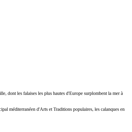
ille, dont les falaises les plus hautes d'Europe surplombent la mer à
al méditerranéen d'Arts et Traditions populaires, les calanques en