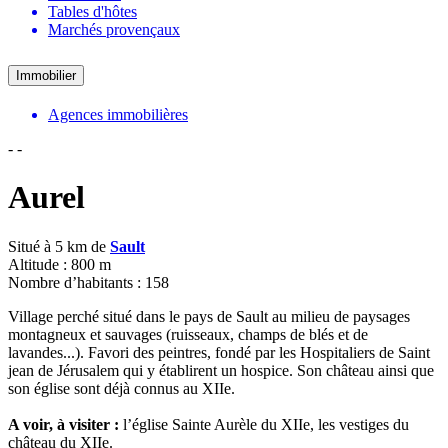
Tables d'hôtes
Marchés provençaux
Immobilier
Agences immobilières
-
-
Aurel
Situé à 5 km de
Sault
Altitude : 800 m
Nombre d’habitants : 158
Village perché situé dans le pays de Sault au milieu de paysages
montagneux et sauvages (ruisseaux, champs de blés et de
lavandes...). Favori des peintres, fondé par les Hospitaliers de Saint
jean de Jérusalem qui y établirent un hospice. Son château ainsi que
son église sont déjà connus au XIIe.
A voir, à visiter :
l’église Sainte Aurèle du XIIe, les vestiges du
château du XIIe.