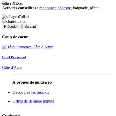
église XIXe.
Activités conseillées :
randonnée pédestre
, baignade, pêche.
Précédent
Suivant
Coup de coeur
Hôtel Provençal
Côte d'Azur
À propos de guideweb
Découvrez les promos
Offres de dernière minute
Guideweb