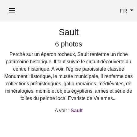
FR
Sault
6 photos
Perché sur un éperon rocheux, Sault renferme un riche
patrimoine historique. Il faut suivre le circuit découverte du
centre historique. A voir, l'église paroissiale classée
Monument Historique, le musée municipale, il renferme des
collections préhistoriques, gallo-romaines, médièvales, de
minéralogies, momie et objets égyptiens, armes et série de
toiles du peintre local Evariste de Valernes...
A voir :
Sault