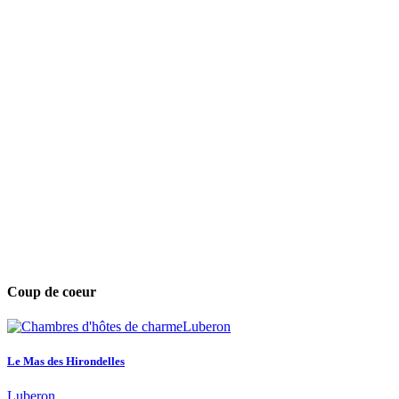
Coup de coeur
Le Mas des Hirondelles
Luberon