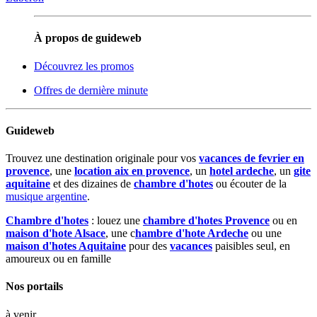
À propos de guideweb
Découvrez les promos
Offres de dernière minute
Guideweb
Trouvez une destination originale pour vos
vacances de fevrier en
provence
, une
location aix en provence
, un
hotel ardeche
, un
gite
aquitaine
et des dizaines de
chambre d'hotes
ou écouter de la
musique argentine
.
Chambre d'hotes
: louez une
chambre d'hotes Provence
ou en
maison d'hote Alsace
, une c
hambre d'hote Ardeche
ou une
maison d'hotes Aquitaine
pour des
vacances
paisibles seul, en
amoureux ou en famille
Nos portails
à venir...