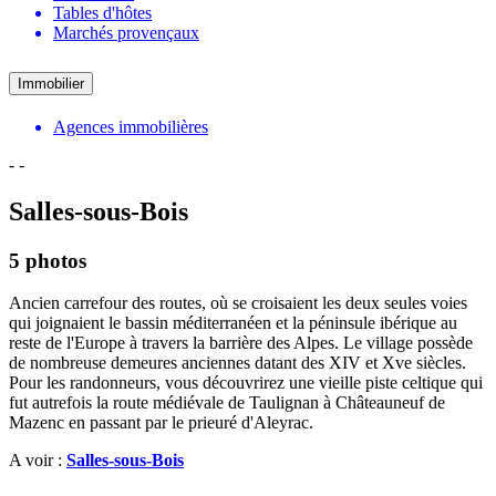
Tables d'hôtes
Marchés provençaux
Immobilier
Agences immobilières
-
-
Salles-sous-Bois
5 photos
Ancien carrefour des routes, où se croisaient les deux seules voies
qui joignaient le bassin méditerranéen et la péninsule ibérique au
reste de l'Europe à travers la barrière des Alpes. Le village possède
de nombreuse demeures anciennes datant des XIV et Xve siècles.
Pour les randonneurs, vous découvrirez une vieille piste celtique qui
fut autrefois la route médiévale de Taulignan à Châteauneuf de
Mazenc en passant par le prieuré d'Aleyrac.
A voir :
Salles-sous-Bois