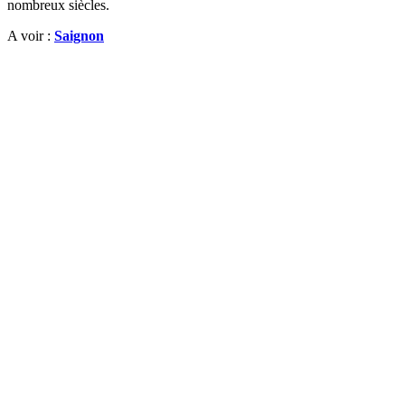
nombreux siècles.
A voir :
Saignon