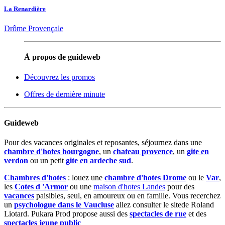
La Renardière
Drôme Provençale
À propos de guideweb
Découvrez les promos
Offres de dernière minute
Guideweb
Pour des vacances originales et reposantes, séjournez dans une
chambre d'hotes bourgogne
, un
chateau provence
, un
gite en
verdon
ou un petit
gite en ardeche sud
.
Chambres d'hotes
: louez une
chambre d'hotes Drome
ou le
Var
,
les
Cotes d 'Armor
ou une
maison d'hotes Landes
pour des
vacances
paisibles, seul, en amoureux ou en famille. Vous recerchez
un
psychologue dans le Vaucluse
allez consulter le sitede Roland
Liotard. Pukara Prod propose aussi des
spectacles de rue
et des
spectacles jeune public