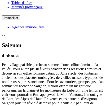
Tables d'hôtes
Marchés provençaux
Immobilier
Agences immobilières
-
-
Saignon
4 photos
Petit village paisible perché au sommet d'une colline dominant la
vallée. Vous aurez plaisir à vous baladez dans ses ruelles étroites et
découvrir son église romaine datant du XIIe siècle, des fontaines
anciennes, des placettes ombragées, de vieilles maisons typiques, de
nombreuses portes anciennes. Pour les aventuriers, grimpez jusqu'au
sommet du rocher de Saignon, il vous offrira un magnifique
panorama sur la plaine et les montagnes du Luberon. Si le temps est
clair vous pourrais même aperçevoir le Mont Ventoux, la montagne
de Lure, les Alpes de Haute Provence et les hauteurs d'Avignon.
Saignon joua un rôle clé défensif pour la ville d'Apt durant de