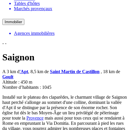
Tables d'hôtes
Marchés provençaux
Immobilier
Agences immobilières
-
-
Saignon
A 3 km d
'Apt
, 8,5 km de
Saint Martin de Castillon
, 18 km de
Goult
Altitude : 450 m
Nombre d’habitants : 1045
Installé sur le plateau des claparèdes, le charmant village de Saignon
haut perché s'allonge au sommet d'une colline, dominant la vallée
d'Apt il se distingue par la présence de son énorme rocher. Son
église fut dès le bas Moyen-Âge un lieu privilégié de pèlerinage
pour toute la
Provence
mais aussi pour tous ceux qui se rendaient à
Rome en empruntant la Via Domitia. En parcourant à pied les rues
du village, vous pourrez admirer les nombreuses places et fontaines