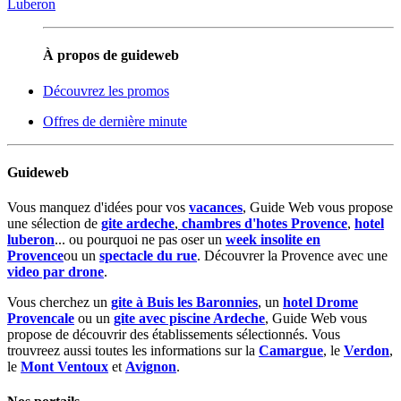
Luberon
À propos de guideweb
Découvrez les promos
Offres de dernière minute
Guideweb
Vous manquez d'idées pour vos
vacances
, Guide Web vous propose
une sélection de
gite ardeche
,
chambres d'hotes Provence
,
hotel
luberon
... ou pourquoi ne pas oser un
week insolite en
Provence
ou un
spectacle du rue
. Découvrer la Provence avec une
video par drone
.
Vous cherchez un
gite à Buis les Baronnies
, un
hotel Drome
Provencale
ou un
gite avec piscine Ardeche
, Guide Web vous
propose de découvrir des établissements sélectionnés. Vous
trouvreez aussi toutes les informations sur la
Camargue
, le
Verdon
,
le
Mont Ventoux
et
Avignon
.