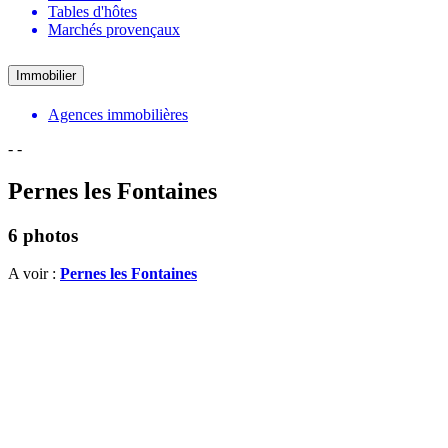
Tables d'hôtes
Marchés provençaux
Immobilier
Agences immobilières
-
-
Pernes les Fontaines
6 photos
A voir :
Pernes les Fontaines