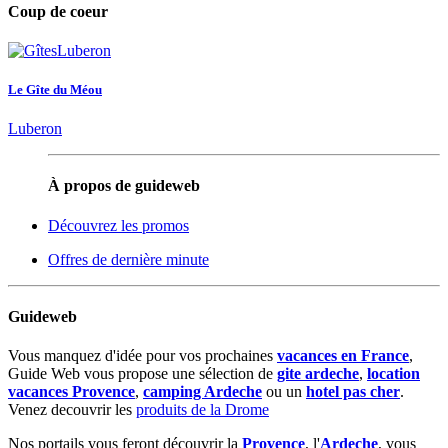
Coup de coeur
Le Gîte du Méou
Luberon
À propos de guideweb
Découvrez les promos
Offres de dernière minute
Guideweb
Vous manquez d'idée pour vos prochaines
vacances en France
,
Guide Web vous propose une sélection de
gite ardeche
,
location
vacances Provence
,
camping Ardeche
ou un
hotel pas cher
.
Venez decouvrir les
produits de la Drome
Nos portails vous feront découvrir la
Provence
, l'
Ardeche
, vous