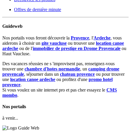
Offres de dernière minute
Guideweb
Nos portails vous feront découvrir la
Provence
, l'
Ardeche
, vous
aiderons à choisir un
gite vaucluse
ou trouver une
location canoe
ardeche
ou de l'
immobilier de prestige en Drome Provencale
ou
Haut Vaucluse.
Des vacances réussies ne s 'improvisent pas, renseignez-vous
trouver une
chambre d'hotes normandie
, un
camping drome
provencale
, séjourner dans un
chateau provence
ou pour trouver
une
location canoe ardeche
ou profitez d'une
promo hotel
provence
.
Si vous voulez un site internet pro et pas cher essayez le
CMS
mombo
.
Nos portails
à venir...