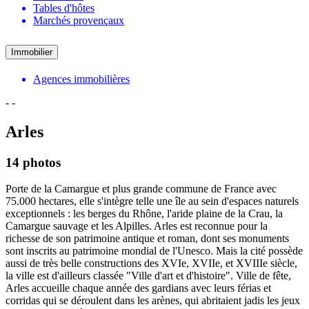
Tables d'hôtes
Marchés provençaux
Immobilier
Agences immobilières
-
-
Arles
14 photos
Porte de la Camargue et plus grande commune de France avec
75.000 hectares, elle s'intègre telle une île au sein d'espaces naturels
exceptionnels : les berges du Rhône, l'aride plaine de la Crau, la
Camargue sauvage et les Alpilles. Arles est reconnue pour la
richesse de son patrimoine antique et roman, dont ses monuments
sont inscrits au patrimoine mondial de l'Unesco. Mais la cité possède
aussi de très belle constructions des XVIe, XVIIe, et XVIIIe siècle,
la ville est d'ailleurs classée "Ville d'art et d'histoire". Ville de fête,
Arles accueille chaque année des gardians avec leurs férias et
corridas qui se déroulent dans les arènes, qui abritaient jadis les jeux