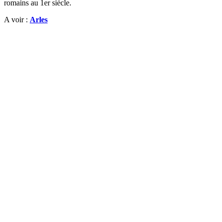
romains au 1er siècle.
A voir :
Arles