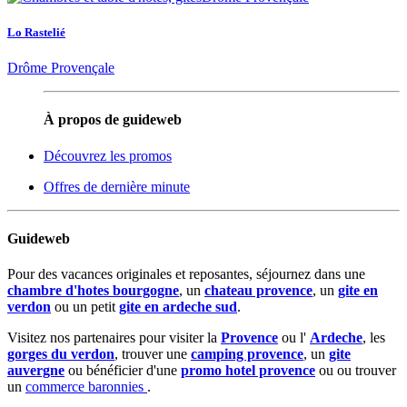
Lo Rastelié
Drôme Provençale
À propos de guideweb
Découvrez les promos
Offres de dernière minute
Guideweb
Pour des vacances originales et reposantes, séjournez dans une
chambre d'hotes bourgogne
, un
chateau provence
, un
gite en
verdon
ou un petit
gite en ardeche sud
.
Visitez nos partenaires pour visiter la
Provence
ou l'
Ardeche
, les
gorges du verdon
, trouver une
camping provence
, un
gite
auvergne
ou bénéficier d'une
promo hotel provence
ou ou trouver
un
commerce baronnies
.