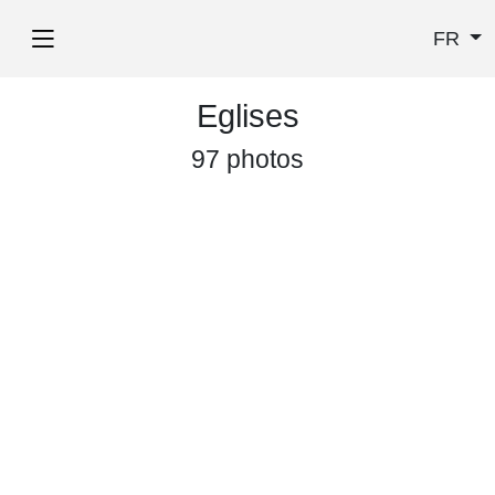
FR
Eglises
97 photos