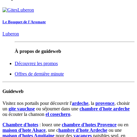
Le Bouquet de l'Aromate
Luberon
À propos de guideweb
Découvrez les promos
Offres de dernière minute
Guideweb
Visitez nos portails pour découvrir l'
ardeche
, la
provence
, choisir
un
gite vaucluse
ou séjourner dans une
chambre d'hote ardeche
ou écouter la chanson
el cosechero
.
Chambre d'hotes
: louez une
chambre d'hotes Provence
ou en
maison d'hote Alsace
, une c
hambre d'hote Ardeche
ou une
maison d'hotes Aquitaine
pour des
vacances
paisibles seul, en