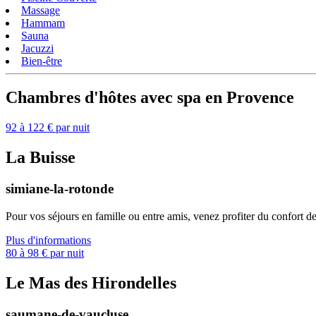
Massage
Hammam
Sauna
Jacuzzi
Bien-être
Chambres d'hôtes avec spa en Provence
92 à 122 € par nuit
La Buisse
simiane-la-rotonde
Pour vos séjours en famille ou entre amis, venez profiter du confort d
Plus d'informations
80 à 98 € par nuit
Le Mas des Hirondelles
saumane-de-vaucluse