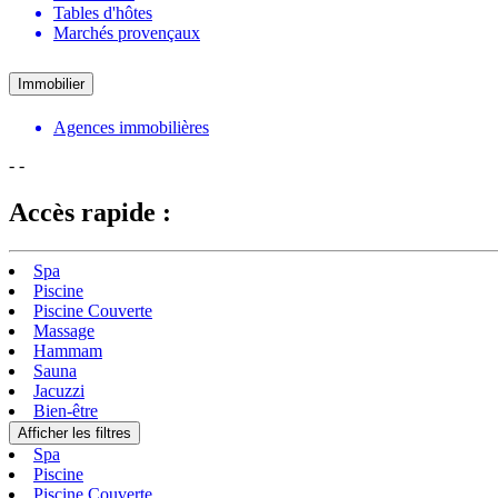
Tables d'hôtes
Marchés provençaux
Immobilier
Agences immobilières
-
-
Accès rapide :
Spa
Piscine
Piscine Couverte
Massage
Hammam
Sauna
Jacuzzi
Bien-être
Afficher les filtres
Spa
Piscine
Piscine Couverte