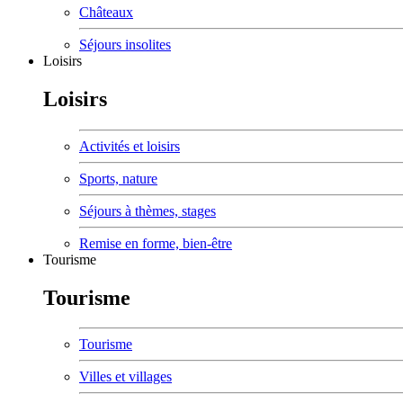
Châteaux
Séjours insolites
Loisirs
Loisirs
Activités et loisirs
Sports, nature
Séjours à thèmes, stages
Remise en forme, bien-être
Tourisme
Tourisme
Tourisme
Villes et villages