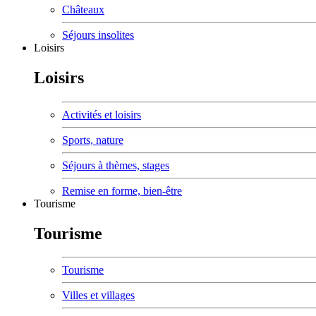
Châteaux
Séjours insolites
Loisirs
Loisirs
Activités et loisirs
Sports, nature
Séjours à thèmes, stages
Remise en forme, bien-être
Tourisme
Tourisme
Tourisme
Villes et villages