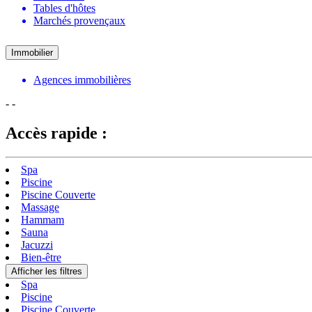
Tables d'hôtes
Marchés provençaux
Immobilier
Agences immobilières
-
-
Accès rapide :
Spa
Piscine
Piscine Couverte
Massage
Hammam
Sauna
Jacuzzi
Bien-être
Afficher les filtres
Spa
Piscine
Piscine Couverte