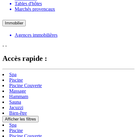
Tables d'hôtes
Marchés provençaux
Immobilier
Agences immobilières
-
-
Accès rapide :
Spa
Piscine
Piscine Couverte
Massage
Hammam
Sauna
Jacuzzi
Bien-être
Afficher les filtres
Spa
Piscine
Piscine Couverte