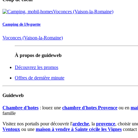
Camping de lAyguette
Voconces (Vaison-la-Romaine)
À propos de guideweb
Découvrez les promos
Offres de dernière minute
Guideweb
Chambre d'hotes
: louez une
chambre d'hotes Provence
ou en
mai
famille
Visitez nos portails pour découvrir l'
ardeche
, la
provence
, choisir u
Ventoux
ou une
maison à vendre à Sainte cécile les Vignes
contact