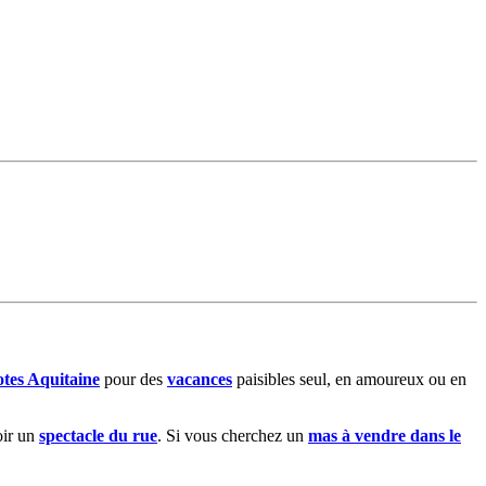
tes Aquitaine
pour des
vacances
paisibles seul, en amoureux ou en
oir un
spectacle du rue
. Si vous cherchez un
mas à vendre dans le