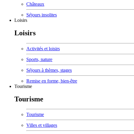
Châteaux
Séjours insolites
Loisirs
Loisirs
Activités et loisirs
Sports, nature
Séjours à thèmes, stages
Remise en forme, bien-être
Tourisme
Tourisme
Tourisme
Villes et villages