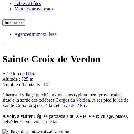
Tables d'hôtes
Marchés provençaux
Immobilier
Agences immobilières
-
-
Sainte-Croix-de-Verdon
A 10 km de
Riez
Altitude : 525 m
Nombre d’habitants : 102
Charmant village perché aux maisons typiquement provençales,
situé à la sortie des célèbres
Gorges du Verdon
. A ses pied le lac de
Sainte-Croix long de 14 km et large de 2 km.
A voir, à visiter :
église paroissiale du XVIe, vieux village, places,
belvédères avec vue sur le lac.