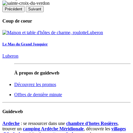
Précédent
Suivant
Coup de coeur
Le Mas du Grand Jonquier
Luberon
À propos de guideweb
Découvrez les promos
Offres de dernière minute
Guideweb
Ardeche
: se ressourcer dans une
chambre d'hotes Rosières
,
trouver un
camping Ardèche Méridionale
, découvrir les
villages