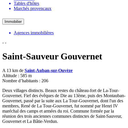
Tables d'hôtes
Marchés provençaux
Immobilier
Agences immobilières
-
-
Saint-Sauveur Gouvernet
A 13 km de
Saint-Auban-sur-Ouvèze
Altitude : 585 m
Nombre d’habitants : 206
Deux villages distincts. Beaux restes du château-fort de La-Tour-
Gouvernet. Fief des évêques de Die au 13ème, puis des Montauban-
Gouvernet, passé par la suite aux La Tour-Gouvernet, dont l'un des
membres, René de La Tour-Gouvernet, fut nommé par Henri IV
maréchal des camps et armées du roi. Commune formée par la
réunion des trois anciennes communes distinctes de Saint-Sauveur,
Gouvernet et La Bâtie-Verdun.