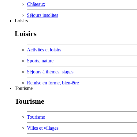
Châteaux
Séjours insolites
Loisirs
Loisirs
Activités et loisirs
Sports, nature
Séjours à thèmes, stages
Remise en forme, bien-être
Tourisme
Tourisme
Tourisme
Villes et villages