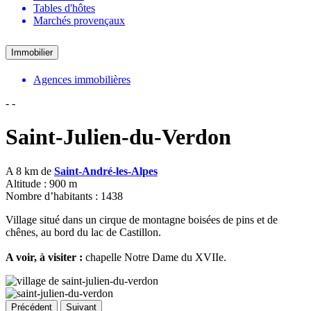
Tables d'hôtes
Marchés provençaux
Immobilier
Agences immobilières
-
-
Saint-Julien-du-Verdon
A 8 km de
Saint-André-les-Alpes
Altitude : 900 m
Nombre d’habitants : 1438
Village situé dans un cirque de montagne boisées de pins et de
chênes, au bord du lac de Castillon.
A voir, à visiter :
chapelle Notre Dame du XVIIe.
Précédent
Suivant