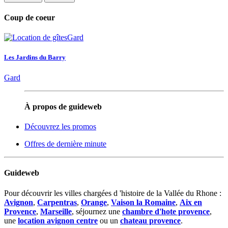
Coup de coeur
Les Jardins du Barry
Gard
À propos de guideweb
Découvrez les promos
Offres de dernière minute
Guideweb
Pour découvrir les villes chargées d 'histoire de la Vallée du Rhone :
Avignon
,
Carpentras
,
Orange
,
Vaison la Romaine
,
Aix en
Provence
,
Marseille
, séjournez une
chambre d'hote provence
,
une
location avignon centre
ou un
chateau provence
.