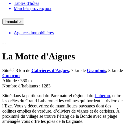
Tables d'hôtes
Marchés provençaux
Immobilier
Agences immobilières
-
-
La Motte d'Aigues
Situé à 3 km de
Cabrières d’Aigues
, 7 km de
Grambois
, 8 km de
Cucuron
Altitude : 380 m
Nombre d’habitants : 1283
Situé dans la partie sud du Parc naturel régional du
Luberon
, entre
les crêtes du Grand Luberon et les collines qui bordent la rivière de
l’Eze. Vous y découvrirez de magnifiques paysages dont des
collines emplies de verdure, d’oliviers de vignes et de cerisiers. À
proximité du village se trouve l’étang de la Bonde avec sa plage
aménagée vous offre les joies de la baignade.