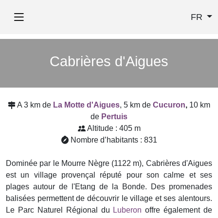
FR
Cabrières d'Aigues
A 3 km de
La Motte d'Aigues
, 5 km de
Cucuron
,
10 km
de
Pertuis
Altitude : 405 m
Nombre d’habitants : 831
Dominée par le Mourre Nègre (1122 m), Cabrières d'Aigues
est un village provençal réputé pour son calme et ses
plages autour de l'Etang de la Bonde. Des promenades
balisées permettent de découvrir le village et ses alentours.
Le Parc Naturel Régional du
Luberon
offre également de