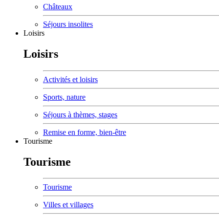
Châteaux
Séjours insolites
Loisirs
Loisirs
Activités et loisirs
Sports, nature
Séjours à thèmes, stages
Remise en forme, bien-être
Tourisme
Tourisme
Tourisme
Villes et villages