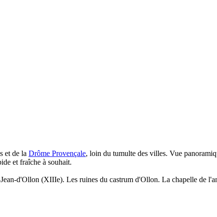
s et de la
Drôme Provençale
, loin du tumulte des villes. Vue panoramiqu
ide et fraîche à souhait.
-Jean-d'Ollon (XIIIe). Les ruines du castrum d'Ollon. La chapelle de l'