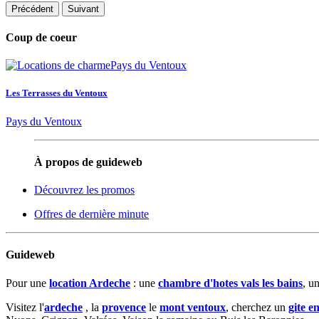
Précédent
Suivant
Coup de coeur
Les Terrasses du Ventoux
Pays du Ventoux
À propos de guideweb
Découvrez les promos
Offres de dernière minute
Guideweb
Pour une
location Ardeche
: une
chambre d'hotes vals les bains
, u
Visitez l'
ardeche
, la
provence
le
mont ventoux
, cherchez un
gite e