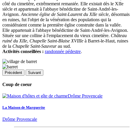
côté du cimetière, extrêmement remaniée. Elle existait dès le XIIe
siècle et appartenait à l'abbaye bénédictine de Saint-André-les-
Avignon.
Ancienne église de Saint-Laurent du XIIe siècle
, désormais
en ruines, fut l'objet de la vénération des populations qui la
considéraient comme la première église construite dans la vallée.
Elle appartenait à l'abbaye bénédictine de Saint-André-les-Avignon.
Située sur une colline à l'emplacement du vieux cimetière.
Château
ruiné du XIIe
,
Chapelle Saint-Blaise XVIIIe
à Barret-le-Haut, ruines
de la
Chapelle Saint-Sauveur
au sud.
Activités conseillées :
randonnée pédestre
.
Précédent
Suivant
Coup de coeur
La Maison de Marguerite
Drôme Provençale