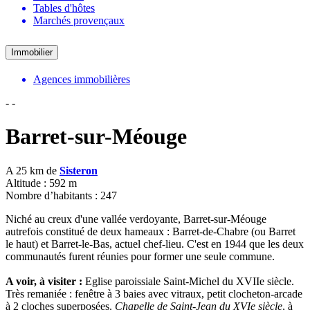
Tables d'hôtes
Marchés provençaux
Immobilier
Agences immobilières
-
-
Barret-sur-Méouge
A 25 km de
Sisteron
Altitude : 592 m
Nombre d’habitants : 247
Niché au creux d'une vallée verdoyante, Barret-sur-Méouge
autrefois constitué de deux hameaux : Barret-de-Chabre (ou Barret
le haut) et Barret-le-Bas, actuel chef-lieu. C'est en 1944 que les deux
communautés furent réunies pour former une seule commune.
A voir, à visiter :
Eglise paroissiale Saint-Michel du XVIIe siècle.
Très remaniée : fenêtre à 3 baies avec vitraux, petit clocheton-arcade
à 2 cloches superposées.
Chapelle de Saint-Jean du XVIe siècle
, à