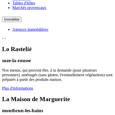
Tables d'hôtes
Marchés provençaux
Immobilier
Agences immobilières
-
-
Lo Rastelié
suze-la-rousse
Nos menus, qui peuvent être, à la demande (pour plusieurs
personnes), aménagés (sans gluten, éventuellement végétariens) sont
préparés à partir des produits maison.
Plus d'informations
La Maison de Marguerite
montbrun-les-bains