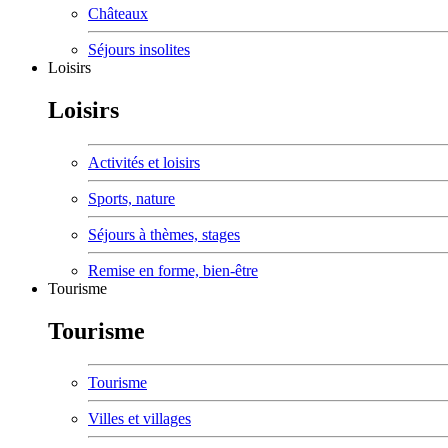
Châteaux
Séjours insolites
Loisirs
Loisirs
Activités et loisirs
Sports, nature
Séjours à thèmes, stages
Remise en forme, bien-être
Tourisme
Tourisme
Tourisme
Villes et villages