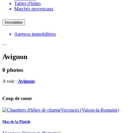
Tables d'hôtes
Marchés provençaux
Immobilier
Agences immobilières
-
-
Avignon
0 photos
A voir :
Avignon
Coup de coeur
Mas de la Pinède