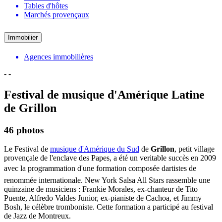
Tables d'hôtes
Marchés provençaux
Immobilier
Agences immobilières
-
-
Festival de musique d'Amérique Latine
de Grillon
46 photos
Le Festival de
musique d'Amérique du Sud
de
Grillon
, petit village
provençale de l'enclave des Papes, a été un veritable succès en 2009
avec la programmation d'une formation composée dartistes de
renommée internationale. New York Salsa All Stars rassemble une
quinzaine de musiciens : Frankie Morales, ex-chanteur de Tito
Puente, Alfredo Valdes Junior, ex-pianiste de Cachoa, et Jimmy
Bosh, le célèbre tromboniste. Cette formation a participé au festival
de Jazz de Montreux.