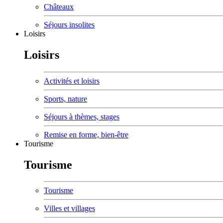
Châteaux
Séjours insolites
Loisirs
Loisirs
Activités et loisirs
Sports, nature
Séjours à thèmes, stages
Remise en forme, bien-être
Tourisme
Tourisme
Tourisme
Villes et villages