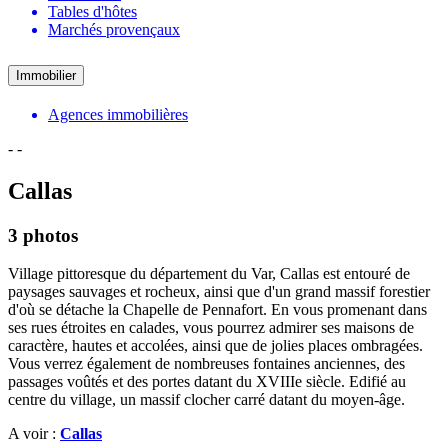
Tables d'hôtes
Marchés provençaux
Immobilier
Agences immobilières
-
-
Callas
3 photos
Village pittoresque du département du Var, Callas est entouré de
paysages sauvages et rocheux, ainsi que d'un grand massif forestier
d'où se détache la Chapelle de Pennafort. En vous promenant dans
ses rues étroites en calades, vous pourrez admirer ses maisons de
caractère, hautes et accolées, ainsi que de jolies places ombragées.
Vous verrez également de nombreuses fontaines anciennes, des
passages voûtés et des portes datant du XVIIIe siècle. Edifié au
centre du village, un massif clocher carré datant du moyen-âge.
A voir :
Callas