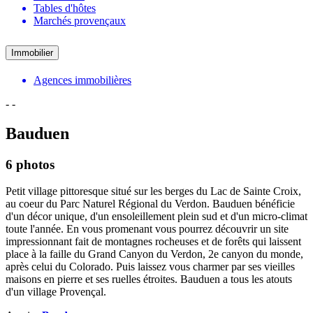
Tables d'hôtes
Marchés provençaux
Immobilier
Agences immobilières
-
-
Bauduen
6 photos
Petit village pittoresque situé sur les berges du Lac de Sainte Croix,
au coeur du Parc Naturel Régional du Verdon. Bauduen bénéficie
d'un décor unique, d'un ensoleillement plein sud et d'un micro-climat
toute l'année. En vous promenant vous pourrez découvrir un site
impressionnant fait de montagnes rocheuses et de forêts qui laissent
place à la faille du Grand Canyon du Verdon, 2e canyon du monde,
après celui du Colorado. Puis laissez vous charmer par ses vieilles
maisons en pierre et ses ruelles étroites. Bauduen a tous les atouts
d'un village Provençal.