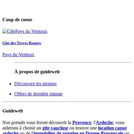
Coup de coeur
Gîte des Terres Rouges
Pays du Ventoux
À propos de guideweb
Découvrez les promos
Offres de dernière minute
Guideweb
Nos portails vous feront découvrir la
Provence
, l'
Ardeche
, vous
aiderons à choisir un
gite vaucluse
ou trouver une
location canoe
ardeche
ou de l'
immobilier de prestige en Drome Provencale
ou